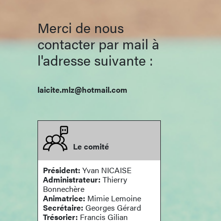
Merci de nous
contacter par mail à
l'adresse suivante :
laicite.mlz@hotmail.com
Le comité
Président:
Yvan NICAISE
Administrateur:
Thierry
Bonnechère
Animatrice:
Mimie Lemoine
Secrétaire:
Georges Gérard
Trésorier:
Francis Gilian